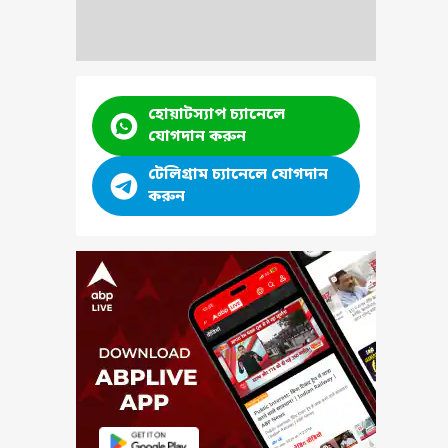
হোয়াটস্যাপ চ্যানেলে
যোগদান করুন
টেলিগ্রাম চ্যানেলে যোগদান
করুন