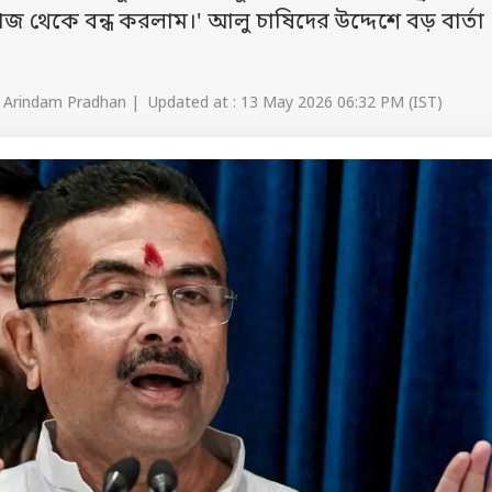
থেকে বন্ধ করলাম।' আলু চাষিদের উদ্দেশে বড় বার্তা
 Arindam Pradhan | Updated at : 13 May 2026 06:32 PM (IST)