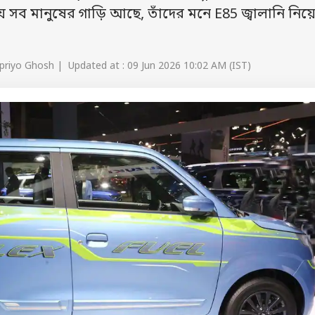
? যে সব মানুষের গাড়ি আছে, তাঁদের মনে E85 জ্বালানি নিয়
priyo Ghosh | Updated at : 09 Jun 2026 10:02 AM (IST)