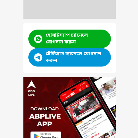
হোয়াটস্যাপ চ্যানেলে
যোগদান করুন
টেলিগ্রাম চ্যানেলে যোগদান
করুন