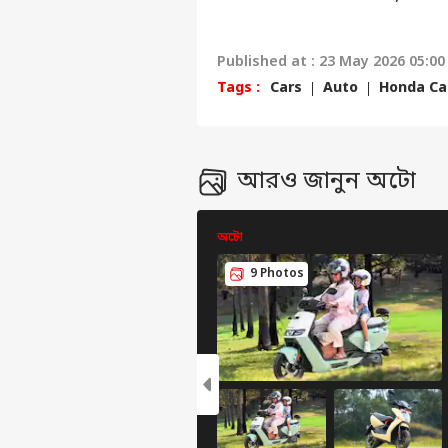
Published at : 23 May 2026 05:00
Tags :
Cars
Auto
Honda Ca
আরও জানুন অটো
ব্যক্ত
অটো
9 Photos
সের
হ্যালো গেস্ট
জেল
বিজ্ঞাপন দিন
প্রাইভেসি পলিসি
যোগাযোগ করুন