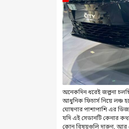
অনেকদিন ধরেই জল্পনা চলছ
আধুনিক ফিচার্স নিয়ে লঞ্চ হ
ঘোষণার পাশাপাশি এর ডিজ
যদি এই সেডানটি কেনার কথ
কোন বিষয়গুলি দারুণ, আর