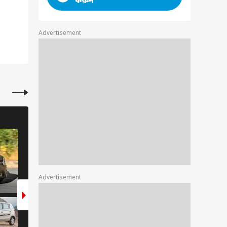
করুন
Advertisement
অটো
অটো
7 Photos
9 Photos
ার
Advertisement