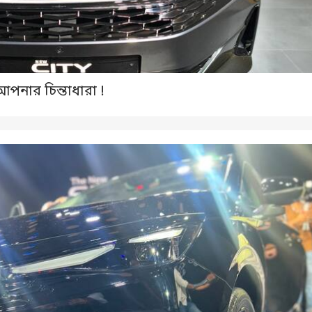
আপনার চিন্তাধারা !