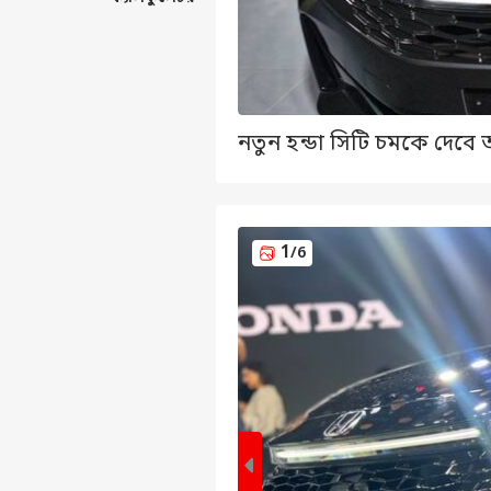
নতুন হন্ডা সিটি চমকে দেবে 
1
/6