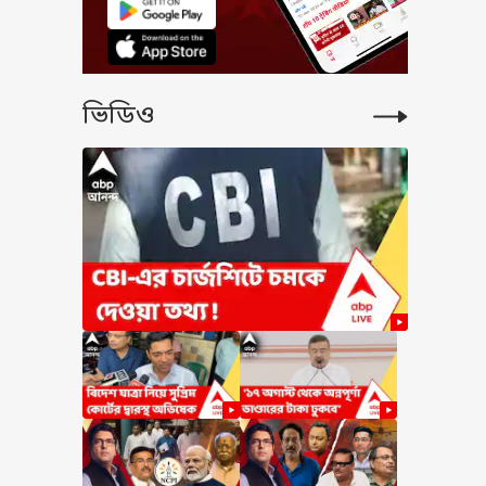
ভিডিও