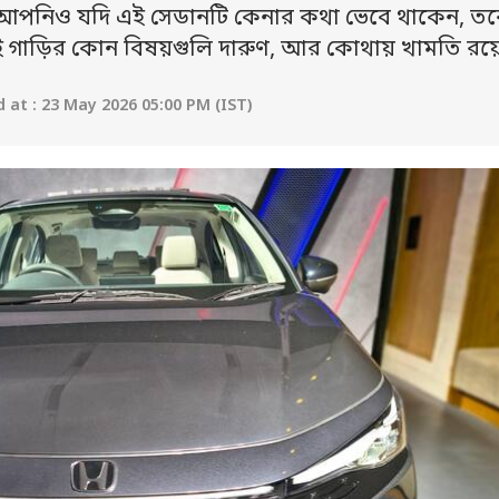
: আপনিও যদি এই সেডানটি কেনার কথা ভেবে থাকেন, তব
ই গাড়ির কোন বিষয়গুলি দারুণ, আর কোথায় খামতি রয়
at : 23 May 2026 05:00 PM (IST)