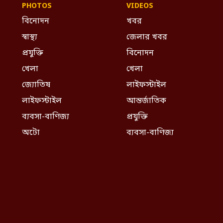
PHOTOS
VIDEOS
বিনোদন
খবর
স্বাস্থ্য
জেলার খবর
প্রযুক্তি
বিনোদন
খেলা
খেলা
জ্যোতিষ
লাইফস্টাইল
লাইফস্টাইল
আন্তর্জাতিক
ব্যবসা-বাণিজ্য
প্রযুক্তি
অটো
ব্যবসা-বাণিজ্য