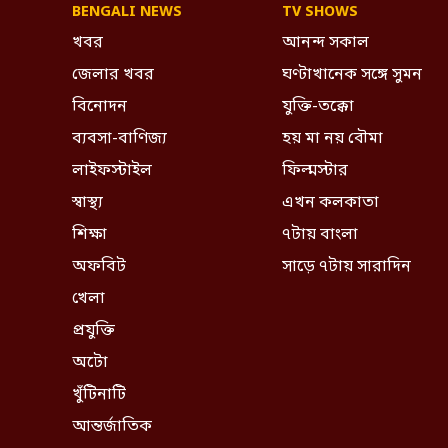
BENGALI NEWS
TV SHOWS
খবর
আনন্দ সকাল
জেলার খবর
ঘণ্টাখানেক সঙ্গে সুমন
বিনোদন
যুক্তি-তক্কো
ব্যবসা-বাণিজ্য
হয় মা নয় বৌমা
লাইফস্টাইল
ফিল্মস্টার
স্বাস্থ্য
এখন কলকাতা
শিক্ষা
৭টায় বাংলা
অফবিট
সাড়ে ৭টায় সারাদিন
খেলা
প্রযুক্তি
অটো
খুঁটিনাটি
আন্তর্জাতিক