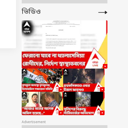
ভিডিও
Advertisement
একের