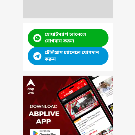
হোয়াটস্যাপ চ্যানেলে
যোগদান করুন
টেলিগ্রাম চ্যানেলে যোগদান
করুন