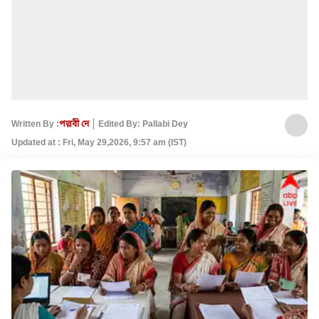
Written By :
পল্লবী দে
Edited By: Pallabi Dey
Updated at : Fri, May 29,2026, 9:57 am (IST)