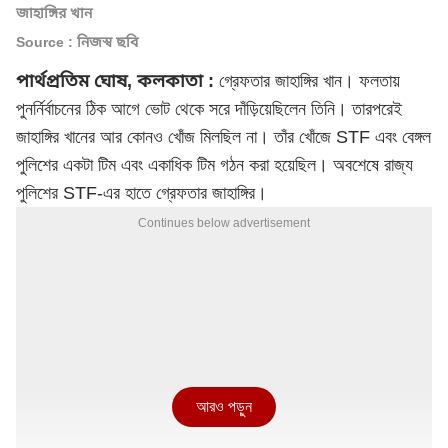
জাহাঙ্গির খান
Source : নিজস্ব ছবি
পার্থপ্রতিম ঘোষ, কলকাতা :
গ্রেফতার জাহাঙ্গির খান। ফলতায়
পুনর্নির্বাচনের ঠিক আগে ভোট থেকে সরে দাঁড়িয়েছিলেন তিনি। তারপরেই
জাহাঙ্গির খানের আর কোনও খোঁজ মিলছিল না। তাঁর খোঁজে STF এবং বেঙ্গল
পুলিশের একটা টিম এবং একাধিক টিম গঠন করা হয়েছিল। অবশেষে রাজ্য
পুলিশের STF-এর হাতে গ্রেফতার জাহাঙ্গির।
Continues below advertisement
আরও পড়ুন