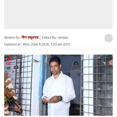
Written By :
দীপ মজুমদার
Edited By: deepm
Updated at : Mon, June 8,2026, 3:03 pm (IST)