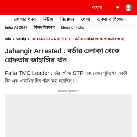
জেলার খবর
নিউজ
বিনোদন
খেলা
ব্যবসা-বাণিজ্যের
খু
India At 2047
ফিফা বিশ্বকাপ
Ideas of India
হোম
জেলার
JAHANGIR ARRESTED : বর্ডার এলাকা থেকে গ্রেফতার জাহাঙ্গির
খান
Jahangir Arrested : বর্ডার এলাকা থেকে
গ্রেফতার জাহাঙ্গির খান
Falta TMC Leader : তাঁর খোঁজে STF এবং বেঙ্গল পুলিশের একটা
টিম এবং একাধিক টিম গঠন করা হয়েছিল।
Advertisement