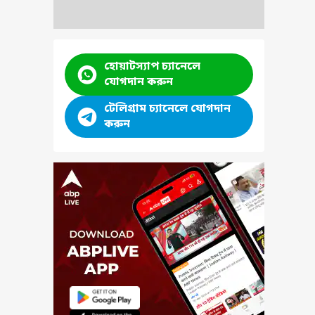
হোয়াটস্যাপ চ্যানেলে
যোগদান করুন
টেলিগ্রাম চ্যানেলে যোগদান
করুন