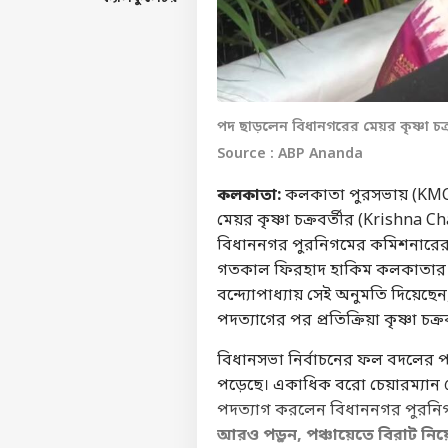
পদ ছাড়লেন বিধানগরের মেয়র কৃষ্ণা চক্র
Source : ABP Ananda
কলকাতা:
কলকাতা পুরসভায় (KMC
মেয়র কৃষ্ণা চক্রবর্তীর (Krishna C
বিধাননগর পুরনিগমের কমিশনারের কা
গতকাল ফিরহাদ হাকিম কলকাতার ম
বন্দ্যোপাধ্যায়
সেই অনুমতি দিয়েছেন
পদত্যাগের পর প্রতিক্রিয়া কৃষ্ণা চক্
বিধানসভা নির্বাচন
ের ফল বদলের প
পড়েছে। একাধিক বরো চেয়ারম্যান থেক
পদত্যাগ করলেন বিধাননগর পুরনি
আরও পড়ুন,
পঞ্চায়েতে বিরাট ন