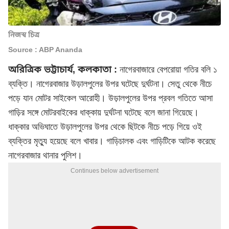
নিজস্ব চিত্র
Source : ABP Ananda
অরিত্রিক ভট্টাচার্য, কলকাতা :
নাগেরবাজারে বেপরোয়া গতির বলি ১
ব্যক্তি। নাগেরবাজার উড়ালপুলের উপর ঘটেছে দুর্ঘটনা। সেতু থেকে নীচে
পড়ে যান মোটর সাইকেল আরোহী। উড়ালপুলের উপর প্রবল গতিতে আসা
গাড়ির সঙ্গে মোটরবাইকের ধাক্কায় দুর্ঘটনা ঘটেছে বলে জানা গিয়েছে।
ধাক্কার অভিঘাতে উড়ালপুলের উপর থেকে ছিটকে নীচে পড়ে গিয়ে ওই
ব্যক্তির মৃত্যু হয়েছে বলে খাবার। গাড়িচালক এবং গাড়িটিকে আটক করেছে
নাগেরবাজার থানার পুলিশ।
Continues below advertisement