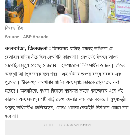
নিজস্ব চিত্র
Source : ABP Ananda
কলকাতা, তিলজলা :
তিলজলায় ঘটেছে ভয়াবহ অগ্নিকাণ্ড।
বেআইনি বাড়ির নীচে ছিল বেআইনি কারখানা। সেখানেই বীভৎস আগুন
লেগেছিল মৃত্যু হয়েছে ২ জনের। হাসপাতালে চিকিৎসাধীন ৩ জন। তাঁদের
অবস্থা আশঙ্কাজনক বলে খবর। এই ঘটনায় তৎপর রাজ্য সরকার এবং
পুরসভা। ইতিমধ্যে কারখানার মালিক এবং ম্যানেজারকে গ্রেফতার করা
হয়েছে। অন্যদিকে, বুধবার বিকেলে পুরসভার তরফে বুলডোজার এনে ওই
কারখানা এবং সংলগ্ন ২টি বাড়ি ভেঙে ফেলার কাজ শুরু করেছে। মুখ্যমন্ত্রী
শুভেন্দু অধিকারী
ও জানিয়েছেন, কোনও ধরনের বেআইনি নির্মাণকে রেয়াত করা
হবে না।
Continues below advertisement