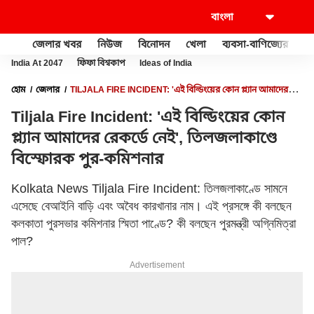
জেলার খবর
নিউজ
বিনোদন
খেলা
ব্যবসা-বাণিজ্যের
খু
India At 2047
ফিফা বিশ্বকাপ
Ideas of India
হোম
জেলার
TILJALA FIRE INCIDENT: 'এই বিল্ডিংয়ের কোন প্ল্যান আমাদের
রেকর্ডে নেই', তিলজলাকাণ্ডে বিস্ফোরক পুর-কমিশনার
Tiljala Fire Incident: 'এই বিল্ডিংয়ের কোন
প্ল্যান আমাদের রেকর্ডে নেই', তিলজলাকাণ্ডে
বিস্ফোরক পুর-কমিশনার
Kolkata News Tiljala Fire Incident: তিলজলাকাণ্ডে সামনে
এসেছে বেআইনি বাড়ি এবং অবৈধ কারখানার নাম। এই প্রসঙ্গে কী বলছেন
কলকাতা পুরসভার কমিশনার স্মিতা পাণ্ডে? কী বলছেন পুরমন্ত্রী অগ্নিমিত্রা
পাল?
Advertisement