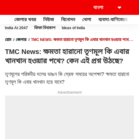
জেলার খবর
নিউজ
বিনোদন
খেলা
ব্যবসা-বাণিজ্যের
খু
India At 2047
ফিফা বিশ্বকাপ
Ideas of India
হোম
জেলার
TMC NEWS: ক্ষমতা হারানো তৃণমূল কি এবার খানখান হওয়ার পথে?
কেন এই প্রশ্ন উঠছে?
TMC News: ক্ষমতা হারানো তৃণমূল কি এবার
খানখান হওয়ার পথে? কেন এই প্রশ্ন উঠছে?
তৃণমূলের পরিষদীয় দলের ভাঙন কি স্রেফ সময়ের অপেক্ষা? ক্ষমতা হারানো
তৃণমূল কি এবার খানখান হয়ে যাবে?
Advertisement