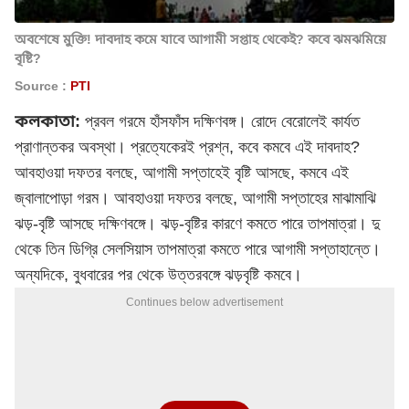
অবশেষে মুক্তি! দাবদাহ কমে যাবে আগামী সপ্তাহ থেকেই? কবে ঝমঝমিয়ে
বৃষ্টি?
Source :
PTI
কলকাতা:
প্রবল গরমে হাঁসফাঁস দক্ষিণবঙ্গ। রোদে বেরোলেই কার্যত
প্রাণান্তকর অবস্থা। প্রত্যেকেরই প্রশ্ন, কবে কমবে এই দাবদাহ?
আবহাওয়া দফতর বলছে, আগামী সপ্তাহেই বৃষ্টি আসছে, কমবে এই
জ্বালাপোড়া গরম। আবহাওয়া দফতর বলছে, আগামী সপ্তাহের মাঝামাঝি
ঝড়-বৃষ্টি আসছে দক্ষিণবঙ্গে। ঝড়-বৃষ্টির কারণে কমতে পারে তাপমাত্রা। দু
থেকে তিন ডিগ্রি সেলসিয়াস তাপমাত্রা কমতে পারে আগামী সপ্তাহান্তে।
অন্যদিকে, বুধবারের পর থেকে উত্তরবঙ্গে ঝড়বৃষ্টি কমবে।
Continues below advertisement