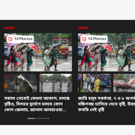
জেলার
জেলার
10 Photos
10 Photos
সকাল থেকেই মেঘলা আকাশ, চলছে
জারি হলুদ সতর্কতা, ৭ ও ৮ অগস্
বৃষ্টিও, দিনভর দুর্যোগ চলবে কোন
দক্ষিণবঙ্গ ভাসিয়ে দেবে বৃষ্টি, উত্
কোন জেলায়, জানাল আবহাওয়া
কমতি নেই বৃষ্টি
দফতর