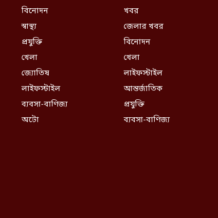
বিনোদন
খবর
স্বাস্থ্য
জেলার খবর
প্রযুক্তি
বিনোদন
খেলা
খেলা
জ্যোতিষ
লাইফস্টাইল
লাইফস্টাইল
আন্তর্জাতিক
ব্যবসা-বাণিজ্য
প্রযুক্তি
অটো
ব্যবসা-বাণিজ্য