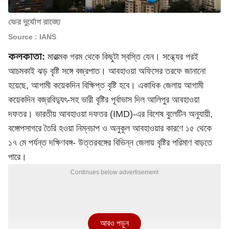
ফের দুর্যোগ রাজ্যে
Source : IANS
কলকাতা:
মারাত্মক গরম থেকে কিছুটা স্বস্তি যেন। সন্ধ্যের পরই
আচমকাই ঝড় বৃষ্টি সঙ্গে বজ্রপাত। আবহাওয়া অফিসের তরফে জানানো
হয়েছে, আগামী কয়েকদিন বিক্ষিপ্ত বৃষ্টি হবে। একাধিক জেলায় আগামী
কয়েকদিন বজ্রবিদ্যুৎ-সহ ভারী বৃষ্টির পূর্বাভাস দিল আলিপুর আবহাওয়া
দফতর। ভারতীয় আবহাওয়া দফতর (IMD)-এর বিশেষ বুলেটিন অনুযায়ী,
বঙ্গোপসাগরে তৈরি হওয়া নিম্নচাপ ও অনুকূল আবহাওয়ার কারণে ১৫ থেকে
১৭ মে পর্যন্ত দক্ষিণবঙ্গ- উত্তরবঙ্গের বিভিন্ন জেলায় বৃষ্টির পরিমাণ বাড়তে
পারে।
Continues below advertisement
আরও পড়ুন