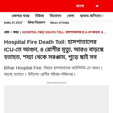
জেলার খবর
নিউজ
বিনোদন
খেলা
ব্যবসা-বাণিজ্যের
খু
India At 2047
ফিফা বিশ্বকাপ
Ideas of India
হোম
খবর
HOSPITAL FIRE DEATH TOLL: হাসপাতালের ICU-তে আগুন, ৪
রোগীর মৃত্যু, আরও বাড়ছে হতাহত, শয্যা থেকে সরঞ্জাম, পুড়ে ছাই সব
Hospital Fire Death Toll: হাসপাতালের
ICU-তে আগুন, ৪ রোগীর মৃত্যু, আরও বাড়ছে
হতাহত, শয্যা থেকে সরঞ্জাম, পুড়ে ছাই সব
Bihar Hospital Fire: বিহারে হাসপাতালের আইসিইউ-তে আগুন।
বাড়ছে হতাহত। উদ্বিগ্ন রোগীর পরিবার-পরিজনরা।
Advertisement