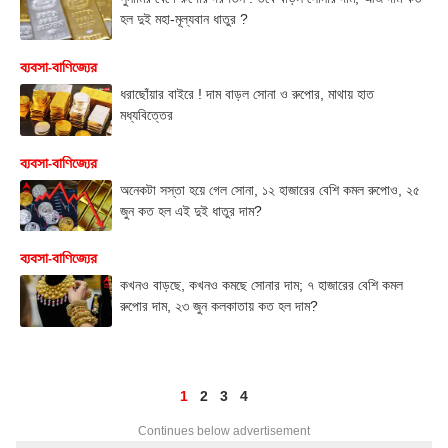
হল দুই মহা-মূল্যবান ধাতুর ?
ব্যবসা-বাণিজ্যের
ধরাছোঁয়ার বাইরে ! দাম বাড়ল সোনা ও রুপোর, মাথায় হাত
মধ্যবিত্তের
ব্যবসা-বাণিজ্যের
অনেকটা সস্তা হয়ে গেল সোনা, ১২ হাজারের বেশি কমল রুপোও, ২৫
জুন কত হল এই দুই ধাতুর দাম?
ব্যবসা-বাণিজ্যের
কখনও বাড়ছে, কখনও কমছে সোনার দাম; ৭ হাজারের বেশি কমল
রুপোর দাম, ২৩ জুন কলকাতায় কত হল দাম?
1
2
3
4
Continues below advertisement