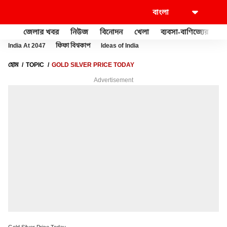
জেলার খবর
নিউজ
বিনোদন
খেলা
ব্যবসা-বাণিজ্যের
খু
India At 2047
ফিফা বিশ্বকাপ
Ideas of India
হোম
TOPIC
GOLD SILVER PRICE TODAY
Advertisement