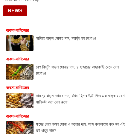
Gold Silver Price Today
NEWS
ব্যবসা-বাণিজ্যের
লাফিয়ে বাড়ল সোনার দাম, মহার্ঘ্য হল রুপোও!
ব্যবসা-বাণিজ্যের
বেশ কিছুটা বাড়ল সোনার দাম, ৪ হাজারের কাছাকাছি বেড়ে গেল
রুপোও!
ব্যবসা-বাণিজ্যের
সামান্য বাড়ল সোনার দাম, যদিও হিসাব উল্টে গিয়ে এক ধাক্কায় বেশ
খানিকটা কমে গেল রুপো
ব্যবসা-বাণিজ্যের
মাসের শেষে কমল সোনা ও রুপোর দাম, আজ কলকাতায় কত হল এই
দুই ধাতুর দাম?