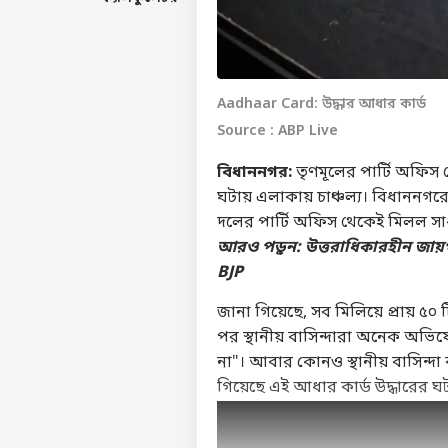
Aadhaar Card: উদ্ধার আধার কার্ড
Source : ABP Live
বিধাননগর:
তৃণমূলের পার্টি অফিস 
ঘটায় এলাকায় চাঞ্চল্য। বিধাননগরে
দলের পার্টি অফিস থেকেই মিলল
আরও পড়ুন:
উত্তরাধিকারহীন জায়
BJP
জানা গিয়েছে, সব মিলিয়ে প্রায় ৫০ 
পর স্থানীয় বাসিন্দারা অনেক অভ
না"। আবার কোনও স্থানীয় বাসিন্দ
গিয়েছে এই আধার কার্ড উদ্ধারে