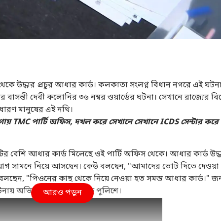
থেকে উদ্ধার প্রচুর আধার কার্ড। কলকাতা সংলগ্ন বিধান নগরে এই ঘটন
র বাসন্তী দেবী কলোনির ৩৬ নম্বর ওয়ার্ডের ঘটনা। সেখানে রাজ্যের ব
 সাধারণ মানুষের এই নথি।
গায় TMC পার্টি অফিস, দখল করে সেখানে সেখানে ICDS সেন্টার করে
টির বেশি আধার কার্ড মিলেছে ওই পার্টি অফিস থেকে। আধার কার্ড উদ্
িযোগ সামনে নিয়ে আসছেন। কেউ বলছেন, "আমাদের ভোট দিতে দেওয়া
া বলছেন, "পিওনের কাছ থেকে নিয়ে নেওয়া হত সমস্ত আধার কার্ড।" জ
র ঘটনায় অভিযোগ জানানো হচ্ছে পুলিশে।
আরও পড়ুন