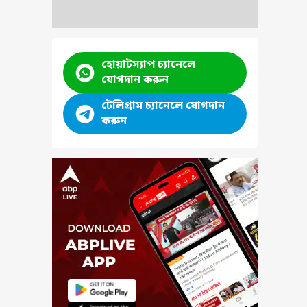
হোয়াটস্যাপ চ্যানেলে
যোগদান করুন
টেলিগ্রাম চ্যানেলে যোগদান
করুন