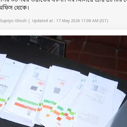
ির ৩৬ নম্বর ওয়ার্ডের ঘটনা। সব মিলিয়ে প্রায় ৫০ টির 
ি অফিস থেকে।
 Supriyo Ghosh | Updated at : 17 May 2026 11:08 AM (IST)