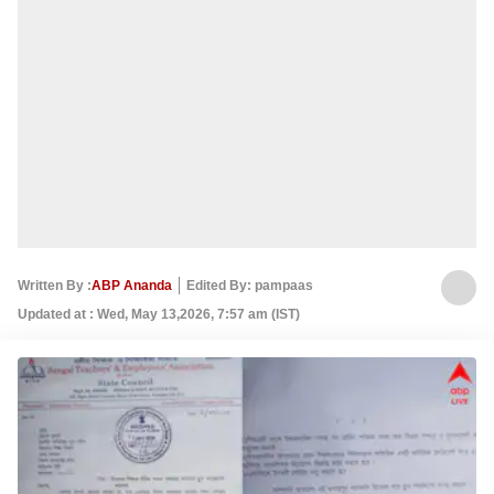
Written By :
ABP Ananda
Edited By: pampaas
Updated at : Wed, May 13,2026, 7:57 am (IST)