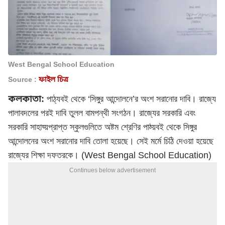
West Bengal School Education
Source :
ফাইল চিত্র
কলকাতা:
পাঠ্যবই থেকে ‘সিঙ্গুর আন্দোলনে’র অংশ সরানোর দাবি। রাজ্যে
পালাবদলের পরই দাবি তুলল বামপন্থী সংগঠন। রাজ্যের সরকারি এবং
সরকারি সাহায্য়প্রাপ্ত স্কুলগুলিতে অষ্টম শ্রেণির পাঠ্য়বই থেকে সিঙ্গুর
আন্দোলনের অংশ সরানোর দাবি তোলা হয়েছে। সেই মর্মে চিঠি দেওয়া হয়েছে
রাজ্যের শিক্ষা দফতরকে। (West Bengal School Education)
Continues below advertisement