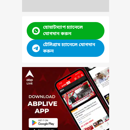
হোয়াটস্যাপ চ্যানেলে
যোগদান করুন
টেলিগ্রাম চ্যানেলে যোগদান
করুন