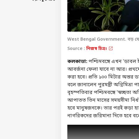
West Bengal Government. বড় ঘোষণ
Source :
নিজস্ব চিত্র।
কলকাতা:
পশ্চিমবঙ্গে এখন 'ডাবল ইঞ
আবর্জনা ফেলা যাবে না আর। প্রথম
করা হবে। প্রতি ১০০ মিটার অন্তর 
বলে জানালেন পুরমন্ত্রী অগ্নিমিত্
বৃহস্পতিবার পশ্চিমবঙ্গে 'স্বচ্ছত
আপাতত তিন মাসের সময়সীমা নির্ধা
হবে মানুষজনকে। তার পরই কড়া হা
নাগরিকদের জরিমানা দিতে হবে বলে