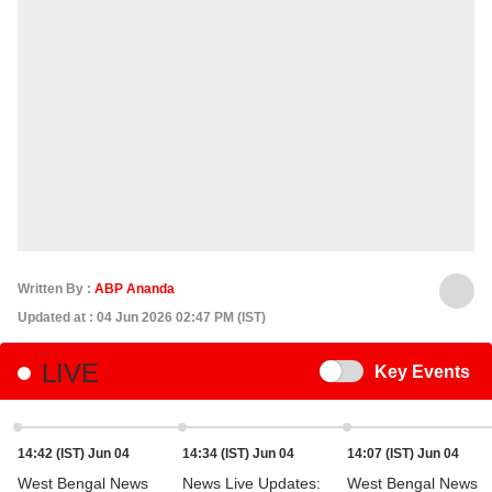
Written By :
ABP Ananda
Updated at : 04 Jun 2026 02:47 PM (IST)
LIVE
Switch
Key Events
14:42 (IST) Jun 04
14:34 (IST) Jun 04
14:07 (IST) Jun 04
West Bengal News
News Live Updates:
West Bengal News