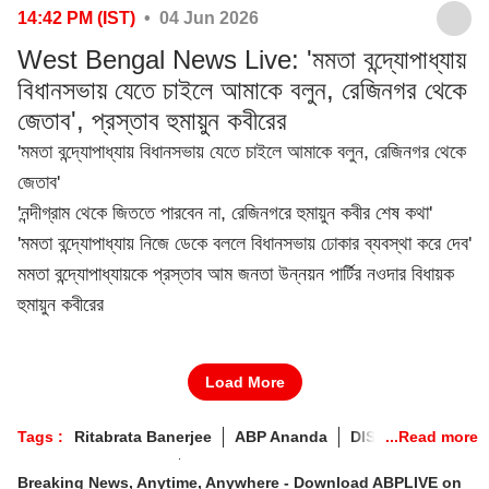
14:42 PM (IST)
• 04 Jun 2026
West Bengal News Live: 'মমতা বন্দ্যোপাধ্যায়
বিধানসভায় যেতে চাইলে আমাকে বলুন, রেজিনগর থেকে
জেতাব', প্রস্তাব হুমায়ুন কবীরের
'মমতা বন্দ্যোপাধ্যায় বিধানসভায় যেতে চাইলে আমাকে বলুন, রেজিনগর থেকে
জেতাব'
'নন্দীগ্রাম থেকে জিততে পারবেন না, রেজিনগরে হুমায়ুন কবীর শেষ কথা'
'মমতা বন্দ্যোপাধ্যায় নিজে ডেকে বললে বিধানসভায় ঢোকার ব্যবস্থা করে দেব'
মমতা বন্দ্যোপাধ্যায়কে প্রস্তাব আম জনতা উন্নয়ন পার্টির নওদার বিধায়ক
হুমায়ুন কবীরের
Load More
Tags :
Ritabrata Banerjee
ABP Ananda
DISTRICT
SUVENDU ADHIKARI
West Bengal News LIVE Updates
Breaking News, Anytime, Anywhere - Download ABPLIVE on