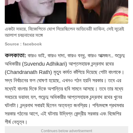
একটা সময়ে, বিজেপিতে যোগ দিয়েছিলেন অভিনেত্রী মাফিন, সেই সূত্রেই
আলাপ চন্দ্রনাথের সঙ্গে
Source : facebook
কলকাতা:
কারও ভাই, কারও দাদা, কারও বন্ধু, কারও আত্মজন.. শুভেন্দু
অধিকারীর (Suvendu Adhikari) আপ্তসহায়ক চন্দ্রনাথ রথের
(Chandranath Rath) মৃত্যু কার্যত কাঁপিয়ে দিয়েছে গোটা বাংলাকে।
সদ্য নির্বাচনের ফল ঘোষণা হয়েছে, এখনও গঠন হয়নি সরকার। তবে এর
মধ্যেই বাংলার দিকে দিকে অশান্তির ছবি সামনে আসছে। তবে তার মধ্যে
সবচেয়ে ভয়াবহ হল,
শুভেন্দু অধিকারী
র আপ্তসহায়ক চন্দ্রনাথ রথের খুনের
ঘটনাটা। চন্দ্রনাথ সবারই ছিলেন অত্যন্ত জনপ্রিয়। পশ্চিমবঙ্গে প্রথমবার
সরকার গঠনের আগে, এই ঘটনায় উদ্বিগ্ন কেন্দ্রীয় সরকার এবং বিজেপির
শীর্ষ নেতৃত্ব।
Continues below advertisement