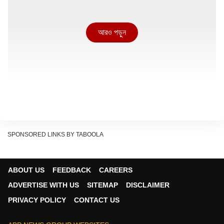
আরও পড়ুন
SPONSORED LINKS BY TABOOLA
ABOUT US
FEEDBACK
CAREERS
ADVERTISE WITH US
SITEMAP
DISCLAIMER
PRIVACY POLICY
CONTACT US
'ঠিক ওই সময়েই মেসেজ পাঠিয়েছিলাম আমি, ব্লু-টিক হল