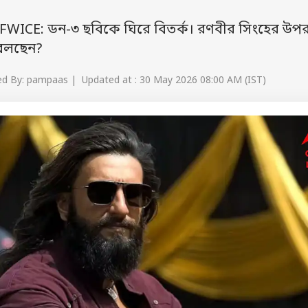
WICE: ডন-৩ ছবিকে ঘিরে বিতর্ক। রণবীর সিংহের উপ
 বলছেন?
d By: pampaas | Updated at : 30 May 2026 08:00 AM (IST)