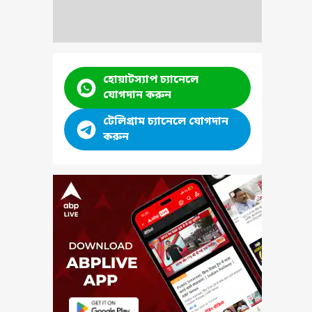
ন্ত
হোয়াটস্যাপ চ্যানেলে
যোগদান করুন
তি,
টেলিগ্রাম চ্যানেলে যোগদান
করুন