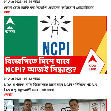
04 Aug 2026 • 06:44 MINS
তোলা চেয়ে হুমকি নব্য বিজেপি নেতাদের, অভিযোগ প্রোমোটারের
খবর
04 Aug 2026 • 03:32 MINS
NDA-র শরিক, নাকি বিজেপিতে মিশে যাবে NCPI? দিল্লিতে NDA-র
বৈঠকে তৃণমূলত্যাগী NCPI সাংসদরা
জেলার