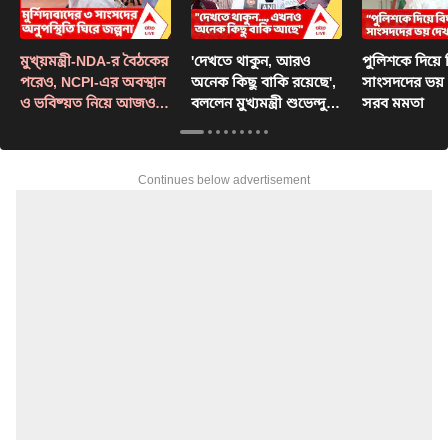
মুখ্য়মন্ত্রী-NDA-র বৈঠকের
'দেখতে থাকুন, আরও
পুলিশকে দিয়ে 
পরেও, NCPI-এর অবস্থান
অনেক কিছু বাকি রয়েছে',
সাংসদদের ভয় দ
ও ভবিষ্য়ত নিয়ে আজও
বললেন মুখ্যমন্ত্রী শুভেন্দু
সরব মমতা
কাটল না ধোঁয়াশা
অধিকারী
Continues below advertisement