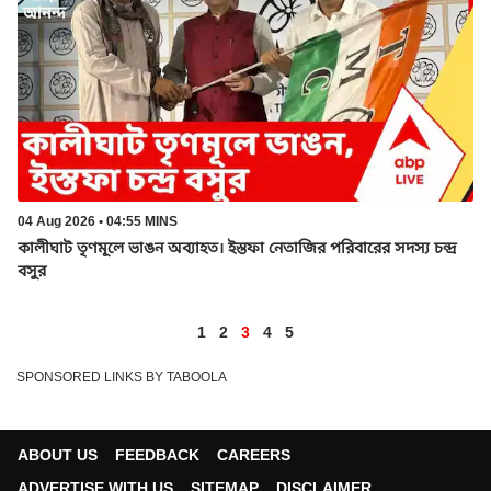
04 Aug 2026 • 04:55 MINS
কালীঘাট তৃণমূলে ভাঙন অব্যাহত। ইস্তফা নেতাজির পরিবারের সদস্য চন্দ্র
বসুর
1
2
3
4
5
SPONSORED LINKS BY TABOOLA
ABOUT US
FEEDBACK
CAREERS
ADVERTISE WITH US
SITEMAP
DISCLAIMER