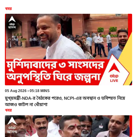
খবর
05 Aug 2026 • 05:18 MINS
মুখ্য়মন্ত্রী-NDA-র বৈঠকের পরেও, NCPI-এর অবস্থান ও ভবিষ্য়ত নিয়ে
আজও কাটল না ধোঁয়াশা
খবর