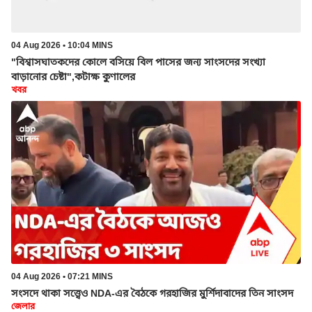
04 Aug 2026 • 10:04 MINS
"বিশ্বাসঘাতকদের কোলে বসিয়ে বিল পাসের জন্য সাংসদের সংখ্যা
বাড়ানোর চেষ্টা",কটাক্ষ কুণালের
খবর
04 Aug 2026 • 07:21 MINS
সংসদে থাকা সত্ত্বেও NDA-এর বৈঠকে গরহাজির মুর্শিদাবাদের তিন সাংসদ
জেলার