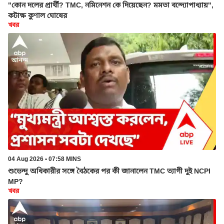
"কোন দলের প্রার্থী? TMC, নমিনেশন কে দিয়েছেন? মমতা বন্দ্যোপাধ্যায়",
কটাক্ষ কুণাল ঘোষের
খবর
04 Aug 2026 • 07:58 MINS
শুভেন্দু অধিকারীর সঙ্গে বৈঠকের পর কী জানালেন TMC ত্যাগী দুই NCPI
MP?
খবর