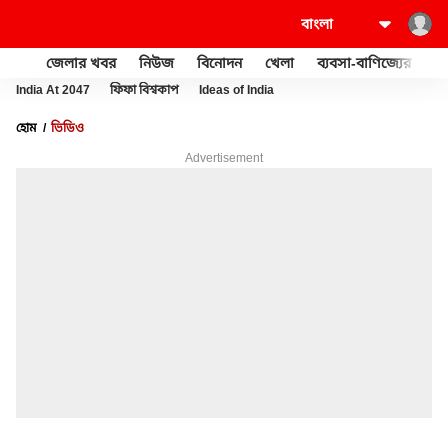
জেলার খবর
নিউজ
বিনোদন
খেলা
ব্যবসা-বাণিজ্যের
খু
India At 2047
ফিফা বিশ্বকাপ
Ideas of India
হোম
ভিডিও
Advertisement