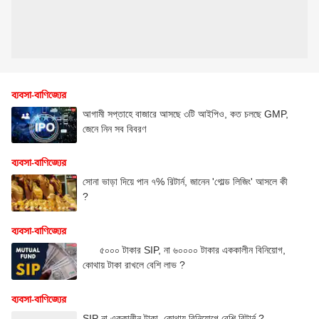
ব্যবসা-বাণিজ্যের
আগামী সপ্তাহে বাজারে আসছে ৩টি আইপিও, কত চলছে GMP,
জেনে নিন সব বিবরণ
ব্যবসা-বাণিজ্যের
সোনা ভাড়া দিয়ে পান ৭% রিটার্ন, জানেন 'গোল্ড লিজিং' আসলে কী
?
ব্যবসা-বাণিজ্যের
৫০০০ টাকার SIP, না ৬০০০০ টাকার এককালীন বিনিয়োগ,
কোথায় টাকা রাখলে বেশি লাভ ?
ব্যবসা-বাণিজ্যের
SIP না এককালীন টাকা, কোথায় বিনিয়োগে বেশি রিটার্ন ?