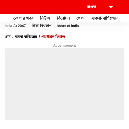
জেলার খবর
নিউজ
বিনোদন
খেলা
ব্যবসা-বাণিজ্যের
খু
India At 2047
ফিফা বিশ্বকাপ
Ideas of India
হোম
ব্যবসা-বাণিজ্যের
পার্সোনাল ফিনান্স
Advertisement