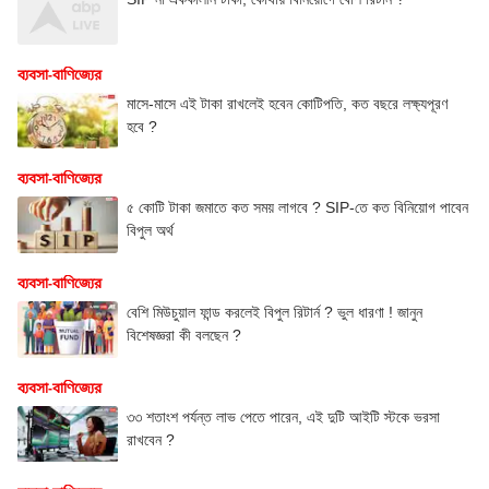
ব্যবসা-বাণিজ্যের
মাসে-মাসে এই টাকা রাখলেই হবেন কোটিপতি, কত বছরে লক্ষ্যপূরণ
হবে ?
ব্যবসা-বাণিজ্যের
৫ কোটি টাকা জমাতে কত সময় লাগবে ? SIP-তে কত বিনিয়োগ পাবেন
বিপুল অর্থ
ব্যবসা-বাণিজ্যের
বেশি মিউচুয়াল ফান্ড করলেই বিপুল রিটার্ন ? ভুল ধারণা ! জানুন
বিশেষজ্ঞরা কী বলছেন ?
ব্যবসা-বাণিজ্যের
৩৩ শতাংশ পর্যন্ত লাভ পেতে পারেন, এই দুটি আইটি স্টকে ভরসা
রাখবেন ?