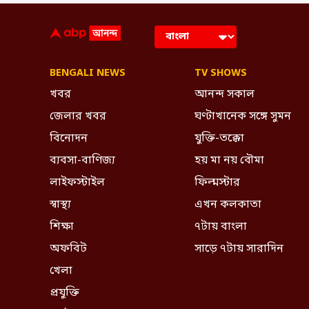
BENGALI NEWS
TV SHOWS
খবর
আনন্দ সকাল
জেলার খবর
ঘণ্টাখানেক সঙ্গে সুমন
বিনোদন
যুক্তি-তক্কো
ব্যবসা-বাণিজ্য
হয় মা নয় বৌমা
লাইফস্টাইল
ফিল্মস্টার
স্বাস্থ্য
এখন কলকাতা
শিক্ষা
৭টায় বাংলা
অফবিট
সাড়ে ৭টায় সারাদিন
খেলা
প্রযুক্তি