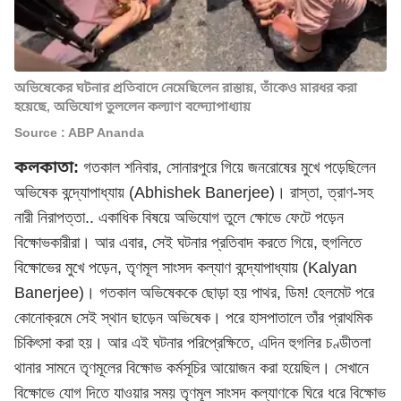
অভিষেকের ঘটনার প্রতিবাদে নেমেছিলেন রাস্তায়, তাঁকেও মারধর করা
হয়েছে, অভিযোগ তুললেন কল্যাণ বন্দ্যোপাধ্যায়
Source : ABP Ananda
কলকাতা:
গতকাল শনিবার, সোনারপুরে গিয়ে জনরোষের মুখে পড়েছিলেন
অভিষেক বন্দ্যোপাধ্যায়
(Abhishek Banerjee)। রাস্তা, ত্রাণ-সহ
নারী নিরাপত্তা.. একাধিক বিষয়ে অভিযোগ তুলে ক্ষোভে ফেটে পড়েন
বিক্ষোভকারীরা। আর এবার, সেই ঘটনার প্রতিবাদ করতে গিয়ে, হুগলিতে
বিক্ষোভের মুখে পড়েন, তৃণমূল সাংসদ কল্যাণ বন্দ্যোপাধ্যায় (Kalyan
Banerjee)। গতকাল অভিষেককে ছোড়া হয় পাথর, ডিম! হেলমেট পরে
কোনোক্রমে সেই স্থান ছাড়েন অভিষেক। পরে হাসপাতালে তাঁর প্রাথমিক
চিকিৎসা করা হয়। আর এই ঘটনার পরিপ্রেক্ষিতে, এদিন হুগলির চণ্ডীতলা
থানার সামনে তৃণমূলের বিক্ষোভ কর্মসূচির আয়োজন করা হয়েছিল। সেখানে
বিক্ষোভে যোগ দিতে যাওয়ার সময় তৃণমূল সাংসদ কল্যাণকে ঘিরে ধরে বিক্ষোভ