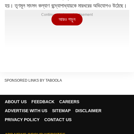
হয়। তৃণমূল সাংসদ কল্যাণ বন্দ্যোপাধ্যায়কে মারধরের অভিযোগও উঠেছে।
Continues below advertisement
আরও পড়ুন
SPONSORED LINKS BY TABOOLA
ABOUT US
FEEDBACK
CAREERS
ADVERTISE WITH US
SITEMAP
DISCLAIMER
PRIVACY POLICY
CONTACT US