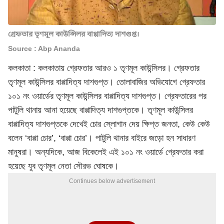
গ্রেফতার তৃণমূল কাউন্সিলর বাপ্পাদিত্য দাশগুপ্ত।
Source : Abp Ananda
কলকাতা : কলকাতায় গ্রেফতার আরও ১ তৃণমূল কাউন্সিলর। গ্রেফতার
তৃণমূল কাউন্সিলর বাপ্পাদিত্য দাশগুপ্ত। তোলাবাজির অভিযোগে গ্রেফতার
১০১ নং ওয়ার্ডের তৃণমূল কাউন্সিলর বাপ্পাদিত্য দাশগুপ্ত। গ্রেফতারের পর
পাটুলি থানায় আনা হয়েছে বাপ্পাদিত্য দাশগুপ্তকে। তৃণমূল কাউন্সিলর
বাপ্পাদিত্য দাশগুপ্তকে দেখেই চোর স্লোগান দেয় ক্ষিপ্ত জনতা, কেউ কেউ
বলেন ‘বাপ্পা চোর’, ‘বাপ্পা চোর’। পাটুলি থানার বাইরে জড়ো হন সাধারণ
মানুষরা। অন্যদিকে, আজ বিকেলেই এই ১০১ নং ওয়ার্ডে গ্রেফতার করা
হয়েছে যুব তৃণমূল নেতা সৌরভ ঘোষকে।
Continues below advertisement