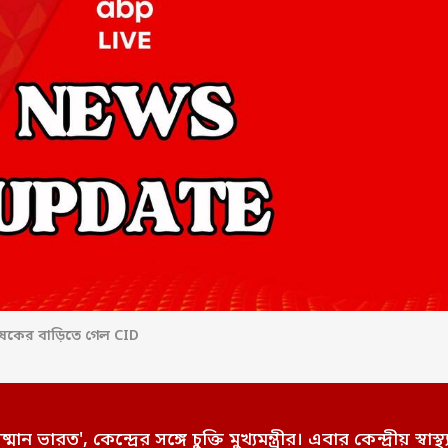
েকের বাড়িতে গেল CID
ারত', কেন্দ্রের সঙ্গে চুক্তি মুখ্যমন্ত্রীর। এবার কেন্দ্রীয় স্বাস্থ্