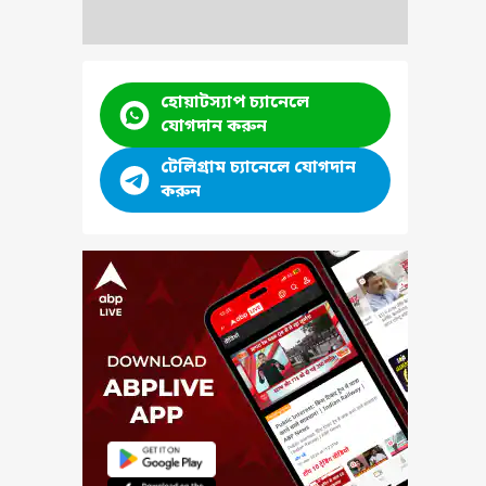
হোয়াটস্যাপ চ্যানেলে
যোগদান করুন
টেলিগ্রাম চ্যানেলে যোগদান
করুন