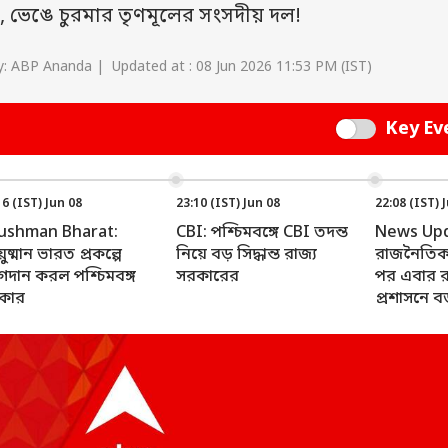
, ভেঙে চুরমার তৃণমূলের সংসদীয় দল!
: ABP Ananda | Updated at : 08 Jun 2026 11:53 PM (IST)
Key Ev
Switch
16 (IST) Jun 08
23:10 (IST) Jun 08
22:08 (IST) 
ushman Bharat:
CBI: পশ্চিমবঙ্গে CBI তদন্ত
News Upda
ষ্মান ভারত প্রকল্পে
নিয়ে বড় সিদ্ধান্ত রাজ্য
রাজনৈতিক
গদান করল পশ্চিমবঙ্গ
সরকারের
পর এবার র
কার
প্রশাসনে 
করল নতুন