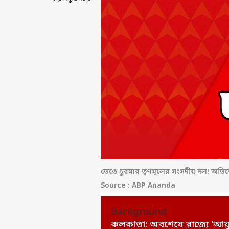
ভেঙে চুরমার তৃণমূলের সংসদীয় দল! অভিষ
Source : ABP Ananda
Background
কলকাতা: অবশেষে রাজ্যে 'আয়ুষ্মান ভ