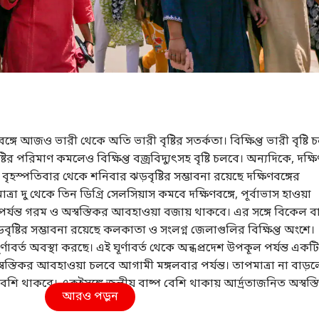
বঙ্গে আজও ভারী থেকে অতি ভারী বৃষ্টির সতর্কতা। বিক্ষিপ্ত ভারী বৃষ্টি 
্টির পরিমাণ কমলেও বিক্ষিপ্ত বজ্রবিদ্যুৎসহ বৃষ্টি চলবে। অন্যদিকে, দক্ষি
 বৃহস্পতিবার থেকে শনিবার ঝড়বৃষ্টির সম্ভাবনা রয়েছে দক্ষিণবঙ্গের
রা দু থেকে তিন ডিগ্রি সেলসিয়াস কমবে দক্ষিণবঙ্গে, পূর্বাভাস হাওয়া
যন্ত গরম ও অস্বস্তিকর আবহাওয়া বজায় থাকবে। এর সঙ্গে বিকেল ব
ড়বৃষ্টির সম্ভাবনা রয়েছে কলকাতা ও সংলগ্ন জেলাগুলির বিক্ষিপ্ত অংশে।
্ণাবর্ত অবস্থা করছে। এই ঘূর্ণাবর্ত থেকে অন্ধপ্রদেশ উপকূল পর্যন্ত একটি
্বস্তিকর আবহাওয়া চলবে আগামী মঙ্গলবার পর্যন্ত। তাপমাত্রা না বাড়
ি থাকবে। একইসঙ্গে জলীয় বাষ্প বেশি থাকায় আর্দ্রতাজনিত অস্বস্তি
আরও পড়ুন