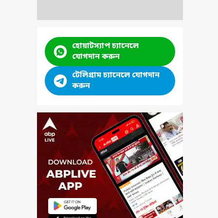
হোয়াটস্যাপ চ্যানেলে
যোগদান করুন
টেলিগ্রাম চ্যানেলে যোগদান
করুন