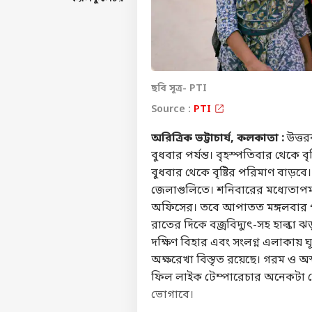
ছবি সূত্র- PTI
Source :
PTI
অরিত্রিক ভট্টাচার্য, কলকাতা :
উত্তর
বুধবার পর্যন্ত। বৃহস্পতিবার থেকে বৃষ
বুধবার থেকে বৃষ্টির পরিমাণ বাড়বে।
জেলাগুলিতে। শনিবারের মধ্যেতাপমাত্
অফিসের। তবে আপাতত মঙ্গলবার পর্
রাতের দিকে বজ্রবিদ্যুৎ-সহ হাল্কা ঝ
দক্ষিণ বিহার এবং সংলগ্ন এলাকায় ঘূর
অক্ষরেখা বিস্তৃত রয়েছে। গরম ও অস
ফিল লাইক টেম্পারেচার অনেকটা বেশ
ভোগাবে।