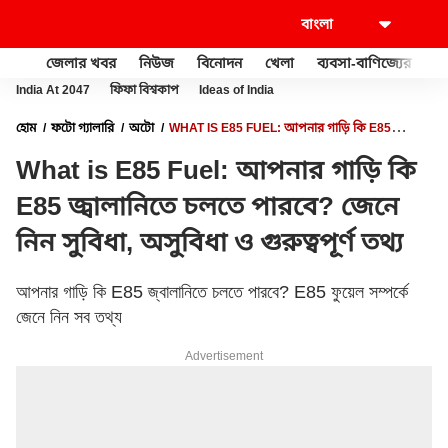
জেলার খবর
নিউজ
বিনোদন
খেলা
ব্যবসা-বাণিজ্যের
খু
India At 2047
ফিফা বিশ্বকাপ
Ideas of India
হোম
ফটো গ্যালারি
অটো
WHAT IS E85 FUEL: আপনার গাড়ি কি E85
জ্বালানিতে চলতে পারবে? জেনে নিন সুবিধা, অসুবিধা ও গুরুত্বপূর্ণ তথ্য
What is E85 Fuel: আপনার গাড়ি কি
E85 জ্বালানিতে চলতে পারবে? জেনে
নিন সুবিধা, অসুবিধা ও গুরুত্বপূর্ণ তথ্য
আপনার গাড়ি কি E85 জ্বালানিতে চলতে পারবে? E85 ফুয়েল সম্পর্কে
জেনে নিন সব তথ্য
Advertisement