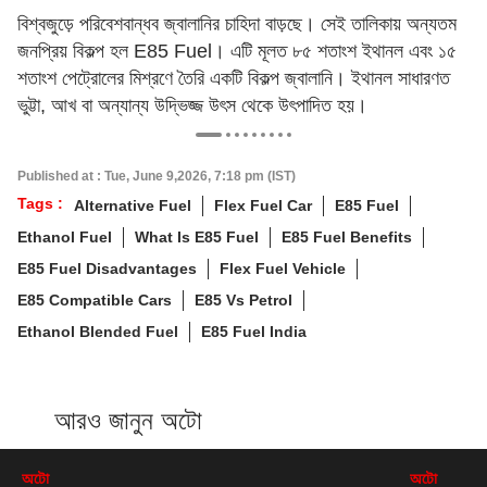
বিশ্বজুড়ে পরিবেশবান্ধব জ্বালানির চাহিদা বাড়ছে। সেই তালিকায় অন্যতম
জনপ্রিয় বিকল্প হল E85 Fuel। এটি মূলত ৮৫ শতাংশ ইথানল এবং ১৫
শতাংশ পেট্রোলের মিশ্রণে তৈরি একটি বিকল্প জ্বালানি। ইথানল সাধারণত
ভুট্টা, আখ বা অন্যান্য উদ্ভিজ্জ উৎস থেকে উৎপাদিত হয়।
Published at : Tue, June 9,2026, 7:18 pm (IST)
Tags :
Alternative Fuel
Flex Fuel Car
E85 Fuel
Ethanol Fuel
What Is E85 Fuel
E85 Fuel Benefits
E85 Fuel Disadvantages
Flex Fuel Vehicle
E85 Compatible Cars
E85 Vs Petrol
Ethanol Blended Fuel
E85 Fuel India
আরও জানুন অটো
অটো
অটো