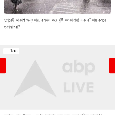
দুপুরেই আকাশ অন্ধকার, ঝমঝম করে বৃষ্টি কলকাতায়! এক ঝটকায় কমবে
তাপমাত্রা?
1
/10