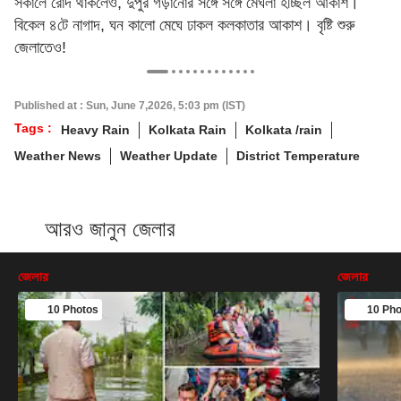
সকালে রোদ থাকলেও, দুপুর গড়ানোর সঙ্গে সঙ্গে মেঘলা হচ্ছিল আকাশ।
বিকেল ৪টে নাগাদ, ঘন কালো মেঘে ঢাকল কলকাতার আকাশ। বৃষ্টি শুরু
জেলাতেও!
Published at : Sun, June 7,2026, 5:03 pm (IST)
Tags :
Heavy Rain
Kolkata Rain
Kolkata /rain
Weather News
Weather Update
District Temperature
আরও জানুন জেলার
জেলার
জেলার
10 Photos
10 Pho