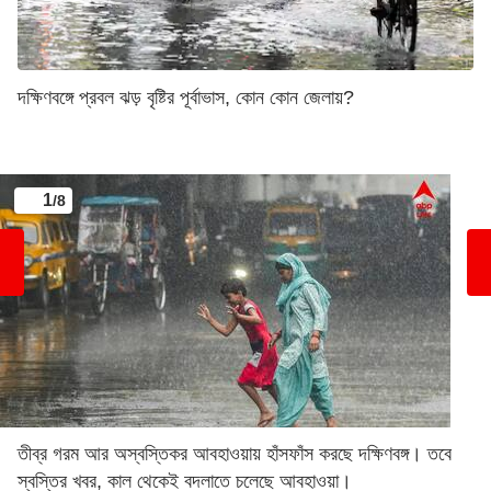
দক্ষিণবঙ্গে প্রবল ঝড় বৃষ্টির পূর্বাভাস, কোন কোন জেলায়?
1
/8
তীব্র গরম আর অস্বস্তিকর আবহাওয়ায় হাঁসফাঁস করছে দক্ষিণবঙ্গ। তবে
স্বস্তির খবর, কাল থেকেই বদলাতে চলেছে আবহাওয়া।