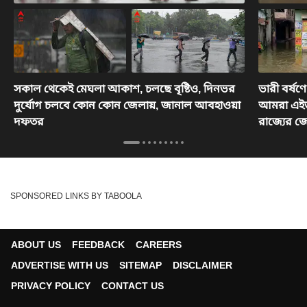
সকাল থেকেই মেঘলা আকাশ, চলছে বৃষ্টিও, দিনভর
ভারী বর্ষণে
দুর্যোগ চলবে কোন কোন জেলায়, জানাল আবহাওয়া
আমরা এইভা
দফতর
রাজ্যের জ
SPONSORED LINKS BY TABOOLA
ABOUT US
FEEDBACK
CAREERS
ADVERTISE WITH US
SITEMAP
DISCLAIMER
PRIVACY POLICY
CONTACT US