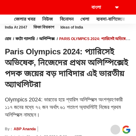
জেলার খবর
নিউজ
বিনোদন
খেলা
ব্যবসা-বাণিজ্যের
খু
India At 2047
ফিফা বিশ্বকাপ
Ideas of India
হোম
ফটো গ্যালারি
অলিম্পিক্স
PARIS OLYMPICS 2024: প্যারিসেই অভিষেক,
নিজেদের প্রথম অলিম্পিক্সেই পদক জয়ের বড় দাবিদার এই ভারতীয় অ্যাথলিটরা
Paris Olympics 2024: প্যারিসেই
অভিষেক, নিজেদের প্রথম অলিম্পিক্সেই
পদক জয়ের বড় দাবিদার এই ভারতীয়
অ্যাথলিটরা
Olympics 2024: ভারতের হয়ে প্যারিস অলিম্পিক্সে অংশগ্রহণকারী
১১৭ জনের মধ্যে ৭২ জন অর্থাৎ ৬১ শতাংশ অ্যাথলিটই নিজের প্রথম
অলিম্পিক্সে নামছেন।
By :
ABP Ananda