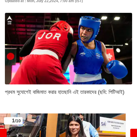
Updated at : Mon, July 22,2024, 7:00 am (IST)
প্রথম সুযোগেই বাজিমাত করার হাতছানি এই তারকাদের (ছবি: পিটিআই)
1
/10