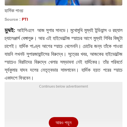
হার্দিক পাণ্ড্য
Source :
PTI
মুম্বই:
আইপিএল
ে আজ সুপার সানডে। মুখোমুখি মুম্বই ইন্ডিয়ান্স ও রয়্যাল
চ্যালেঞ্জার্স বেঙ্গালুরু। আর এই হাইভোল্টেজ ম্য়াচের আগে মুম্বই শিবির কিছুটা
চাপেই। হার্দিক পাণ্ড্য আগের ম্য়াচে খেলেননি। চোটের জন্য তাঁকে পাওয়া
যায়নি লখনউ সুপারজায়ান্টসের বিরুদ্ধে। সূত্রের খবর, আজকের হাইভোল্টেজ
ম্য়াচেও বিরাটদের বিরুদ্ধে খেলার সম্ভাবনা নেই হার্দিকের। তাঁর পরিবর্তে
সূর্যকুমার যাদব দলের নেতৃত্বভার সামলাবেন। হার্দিক হয়ত পরের ম্য়াচে
একাদশে ফিরবেন।
Continues below advertisement
আরও পড়ুন