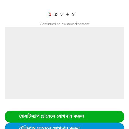
1
2
3
4
5
Continues below advertisement
হোয়াটস্যাপ চ্যানেলে যোগদান করুন
টেলিগ্রাম চ্যানেলে যোগদান করুন