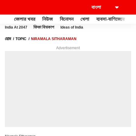
জেলার খবর
নিউজ
বিনোদন
খেলা
ব্যবসা-বাণিজ্যের
খু
India At 2047
ফিফা বিশ্বকাপ
Ideas of India
হোম
TOPIC
NIRAMALA SITHARAMAN
Advertisement