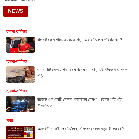
Niramala Sitharaman
NEWS
ব্যবসা-বাণিজ্য
বাজেটে কোন শাড়িতে কেমন সাড়া, এবার নির্মলার পরিধান কী ?
ব্যবসা-বাণিজ্য
এক কোটি সোলার প্যানেল বসানোর ঘোষণা , এই স্টকগুলিতে দারুণ
গতি
ব্যবসা-বাণিজ্য
বাজেটে এক কোটি সোলার প্যানেলের ঘোষণা , দুরন্ত গতি এই
স্টকগুলিতে
খবর
অন্তর্বর্তী বাজেট পেশ নির্মলার, মহিলাদের জন্য নতুন কী ঘোষণা?