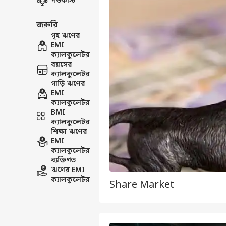
পডকাস্ট
জরুরি
গৃহ ঋণের
EMI
ক্যালকুলেটর
বয়সের
ক্যালকুলেটর
গাড়ি ঋণের
EMI
ক্যালকুলেটর
BMI
ক্যালকুলেটর
শিক্ষা ঋণের
EMI
ক্যালকুলেটর
ব্যক্তিগত
ঋণের EMI
ক্যালকুলেটর
Share Market