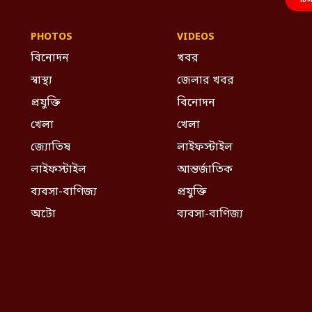
শর্ট
PHOTOS
VIDEOS
বিনোদন
খবর
স্বাস্থ্য
জেলার খবর
প্রযুক্তি
বিনোদন
খেলা
খেলা
জ্যোতিষ
লাইফস্টাইল
লাইফস্টাইল
আন্তর্জাতিক
ব্যবসা-বাণিজ্য
প্রযুক্তি
অটো
ব্যবসা-বাণিজ্য