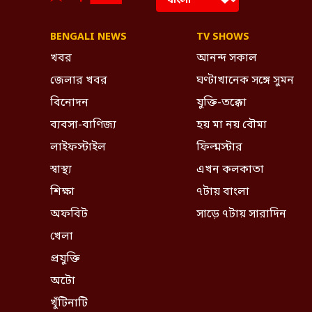
BENGALI NEWS
TV SHOWS
খবর
আনন্দ সকাল
জেলার খবর
ঘণ্টাখানেক সঙ্গে সুমন
বিনোদন
যুক্তি-তক্কো
ব্যবসা-বাণিজ্য
হয় মা নয় বৌমা
লাইফস্টাইল
ফিল্মস্টার
স্বাস্থ্য
এখন কলকাতা
শিক্ষা
৭টায় বাংলা
অফবিট
সাড়ে ৭টায় সারাদিন
খেলা
প্রযুক্তি
অটো
খুঁটিনাটি