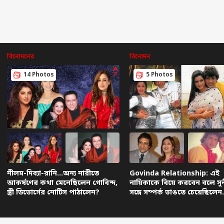
বিনোদনের
বিনোদন
14 Photos
5 Photos
নীলম-দিব্যা-রানি…অন্য নারীতে
Govinda Relationship: এই
আকর্ষণের কথা মেনেছিলেন গোবিন্দ,
নায়িকাকে বিয়ে করবেন বলে সু
স্ত্রী ডিভোর্সের নোটিস পাঠালেন?
সঙ্গে সম্পর্ক ভাঙতে চেয়েছিলেন
গোবিন্দ!