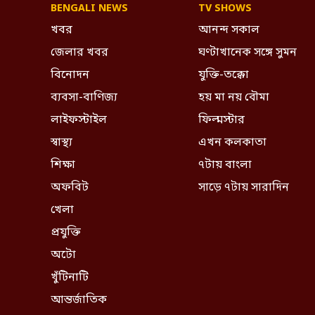
BENGALI NEWS
TV SHOWS
খবর
আনন্দ সকাল
জেলার খবর
ঘণ্টাখানেক সঙ্গে সুমন
বিনোদন
যুক্তি-তক্কো
ব্যবসা-বাণিজ্য
হয় মা নয় বৌমা
লাইফস্টাইল
ফিল্মস্টার
স্বাস্থ্য
এখন কলকাতা
শিক্ষা
৭টায় বাংলা
অফবিট
সাড়ে ৭টায় সারাদিন
খেলা
প্রযুক্তি
অটো
খুঁটিনাটি
আন্তর্জাতিক