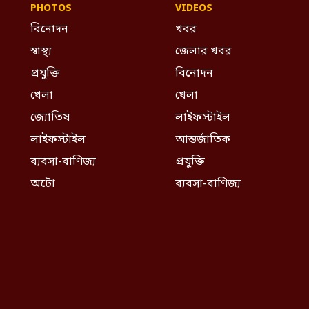
PHOTOS
VIDEOS
বিনোদন
খবর
স্বাস্থ্য
জেলার খবর
প্রযুক্তি
বিনোদন
খেলা
খেলা
জ্যোতিষ
লাইফস্টাইল
লাইফস্টাইল
আন্তর্জাতিক
ব্যবসা-বাণিজ্য
প্রযুক্তি
অটো
ব্যবসা-বাণিজ্য