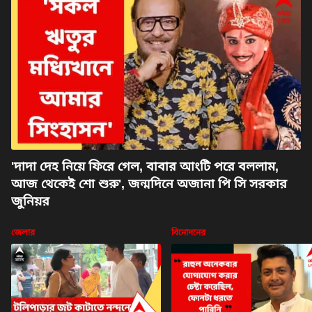
'দাদা দেহ নিয়ে ফিরে গেল, বাবার আংটি পরে বললাম,
আজ থেকেই শো শুরু', জন্মদিনে অজানা পি সি সরকার
জুনিয়র
জেলার
বিনোদনের