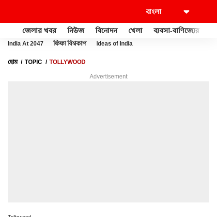
জেলার খবর
নিউজ
বিনোদন
খেলা
ব্যবসা-বাণিজ্যের
খু
India At 2047
ফিফা বিশ্বকাপ
Ideas of India
হোম
TOPIC
TOLLYWOOD
Advertisement