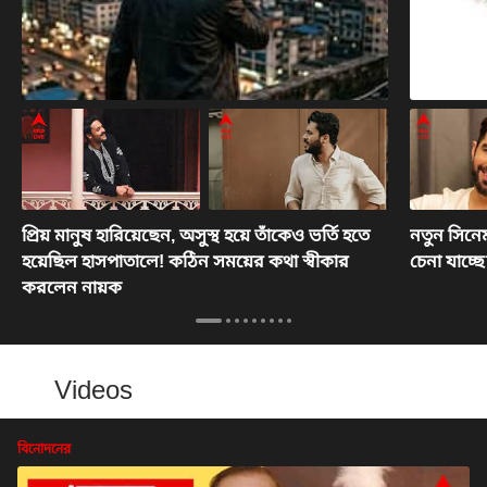
প্রিয় মানুষ হারিয়েছেন, অসুস্থ হয়ে তাঁকেও ভর্তি হতে
নতুন সিনে
হয়েছিল হাসপাতালে! কঠিন সময়ের কথা স্বীকার
চেনা যাচ্ছ
করলেন নায়ক
Videos
বিনোদনের