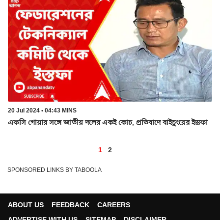
20 Jul 2024 • 04:43 MINS
এফসি গোয়ার সঙ্গে জাতীয় দলের একই কোচ, প্রতিবাদে বাইচুংয়ের ইস্তফা
1
2
SPONSORED LINKS BY TABOOLA
ABOUT US
FEEDBACK
CAREERS
ADVERTISE WITH US
SITEMAP
DISCLAIMER