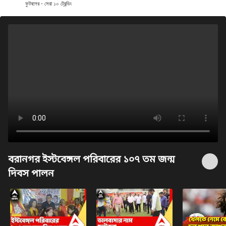
ফুটবলের - সেরা ১০ ট্রেন্ডিং
বরানগর ইস্টবেঙ্গল পরিবারের ১০৭ তম জন্ম
দিবস পালন