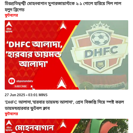
চিরপ্রতিদ্বন্দ্বী মোহনবাগান সুপারজায়ান্টকে ২-১ গোলে হারিয়ে দিল লাল
হলুদ ব্রিগেড
ফুটবলের
27 Jun 2025 • 03:01 MINS
'DHFC আলাদা,'হারবার ডায়মন্ড আলাদা', প্রেস বিজ্ঞপ্তি দিয়ে স্পষ্ট করল
ডায়মন্ডহারবার ফুটবল ক্লাব
ফুটবলের