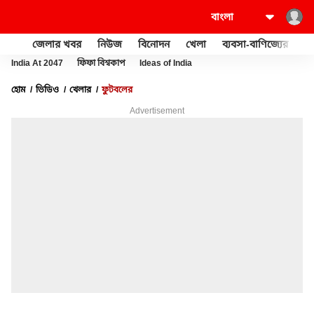
জেলার খবর
নিউজ
বিনোদন
খেলা
ব্যবসা-বাণিজ্যের
খু
India At 2047
ফিফা বিশ্বকাপ
Ideas of India
হোম
ভিডিও
খেলার
ফুটবলের
Advertisement