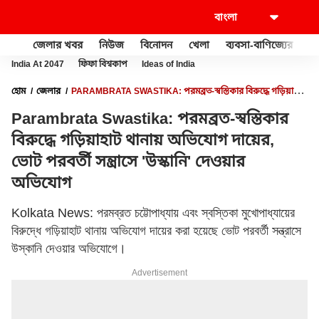
জেলার খবর
নিউজ
বিনোদন
খেলা
ব্যবসা-বাণিজ্যের
খু
India At 2047
ফিফা বিশ্বকাপ
Ideas of India
হোম
জেলার
PARAMBRATA SWASTIKA: পরমব্রত-স্বস্তিকার বিরুদ্ধে গড়িয়াহাট
থানায় অভিযোগ দায়ের, ভোট পরবর্তী সন্ত্রাসে 'উস্কানি' দেওয়ার অভিযোগ
Parambrata Swastika: পরমব্রত-স্বস্তিকার
বিরুদ্ধে গড়িয়াহাট থানায় অভিযোগ দায়ের,
ভোট পরবর্তী সন্ত্রাসে 'উস্কানি' দেওয়ার
অভিযোগ
Kolkata News: পরমব্রত চট্টোপাধ্যায় এবং স্বস্তিকা মুখোপাধ্যায়ের
বিরুদ্ধে গড়িয়াহাট থানায় অভিযোগ দায়ের করা হয়েছে ভোট পরবর্তী সন্ত্রাসে
উস্কানি দেওয়ার অভিযোগে।
Advertisement