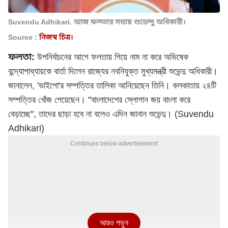
Suvendu Adhikari. আজ ফলতার সভায় শুভেন্দু অধিকারী।
Source :
নিজস্ব চিত্র।
ফলতা:
উপনির্বাচনের আগে ফলতায় গিয়ে নাম না করে
অভিষেক
বন্দ্যোপাধ্যায়
কে বার্তা দিলেন রাজ্যের নবনিযুক্ত মুখ্যমন্ত্রী
শুভেন্দু অধিকারী
।
জানালেন, 'ভাইপো'র সম্পত্তির তালিকা আনিয়েছেন তিনি। কলকাতায় ২৪টি
সম্পত্তির খোঁজ পেয়েছেন। "বাংলাদেশের স্লোগান জয় বাংলা করে
বেড়াচ্ছে", তাদের ছাড়া হবে না বলেও এদিন জানান শুভেন্দু। (Suvendu
Adhikari)
Continues below advertisement
আরও পড়ুন