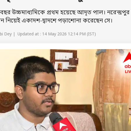
র উচ্চমাধ্যমিকে প্রথম হয়েছে আদৃত পাল। নরেন্দ্রপুর
জ্ঞান নিয়েই একাদশ-দ্বাদশে পড়াশোনা করেছেন সে।
abi Dey | Updated at : 14 May 2026 12:14 PM (IST)