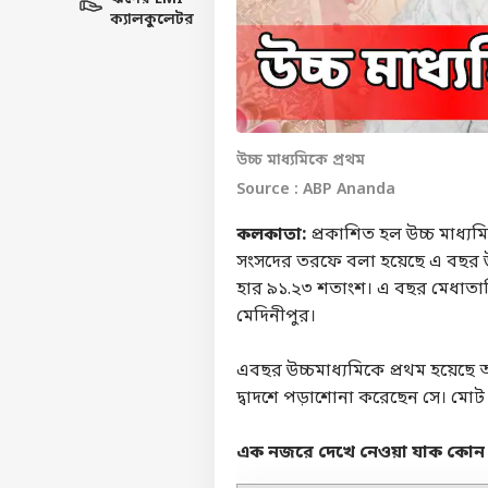
ক্যালকুলেটর
উচ্চ মাধ্যমিকে প্রথম
Source : ABP Ananda
কলকাতা:
প্রকাশিত হল উচ্চ মাধ্য
সংসদের তরফে বলা হয়েছে এ বছর উ
হার ৯১.২৩ শতাংশ। এ বছর মেধাতালি
মেদিনীপ
এবছর উচ্চমাধ্যমিকে প্রথম হয়েছে আদ
দ্বাদশে পড়াশোনা করেছেন সে। মোট
এক নজরে দেখে নেওয়া যাক কোন 