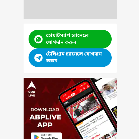
ষতার
e ও
হোয়াটস্যাপ চ্যানেলে
যোগদান করুন
টেলিগ্রাম চ্যানেলে যোগদান
করুন