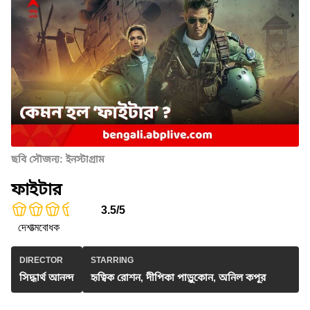
ছবি সৌজন্য: ইনস্টাগ্রাম
ফাইটার
3.5/5
দেশাত্মবোধক
DIRECTOR
STARRING
সিদ্ধার্থ আনন্দ
হৃত্বিক রোশন, দীপিকা পাড়ুকোন, অনিল কপূর