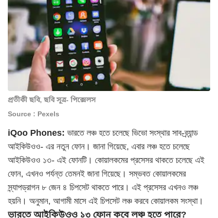
প্রতীকী ছবি, ছবি সূত্র- পিক্সেলস
Source : Pexels
iQoo Phones:
ভারতে লঞ্চ হতে চলেছে ভিভো সংস্থার সাব-ব্র্যান্ড
আইকিউওও- এর নতুন ফোন। জানা গিয়েছে, এবার লঞ্চ হতে চলেছে
আইকিউওও ১৩- এই ফোনটি। কোয়ালকমের প্রসেসর থাকতে চলেছে এই
ফোন, এখনও পর্যন্ত তেমনই জানা গিয়েছে। সম্ভবত কোয়ালকমের
স্ন্যাপড্রাগন ৮ জেন ৪ চিপসেট থাকতে পারে। এই প্রসেসর এখনও লঞ্চ
হয়নি। অনুমান, আগামী মাসে এই চিপসেট লঞ্চ করবে কোয়ালকম সংস্থা।
ভারতে আইকিউওও ১৩ ফোন কবে লঞ্চ হতে পারে?