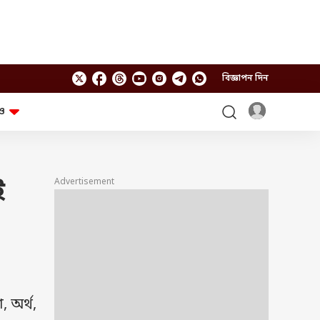
বিজ্ঞাপন দিন
ও
লাইফস্টাইল
প্রযুক্তি
স্বাস্থ্য
গ্যাজেট
চ্যাট জিপিটি
টিভি শো
Advertisement
ই
ঘন্টাখানেক সঙ্গে সুমন
খুঁটিনাটি
এবিপি অন দ্য স্পট
আনন্দ সকাল
অফবিট
যুক্তি-তক্কো
আনন্দ খবর
ছকভাঙা ৬টা
ফ্যাক্ট চেক
 অর্থ,