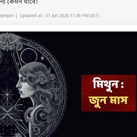
 জন্য কেমন যাবে।
 deepm | Updated at : 01 Jun 2026 11:36 PM (IST)