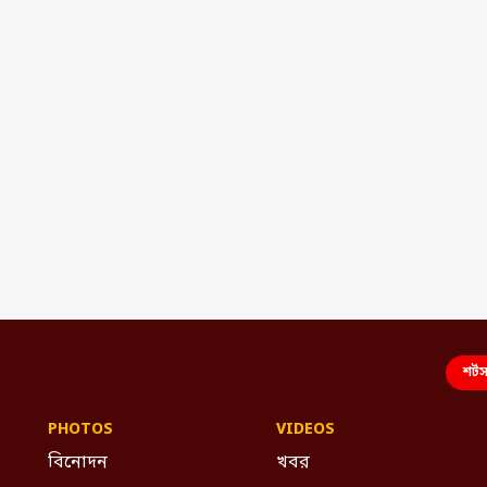
শর্ট
PHOTOS
VIDEOS
বিনোদন
খবর