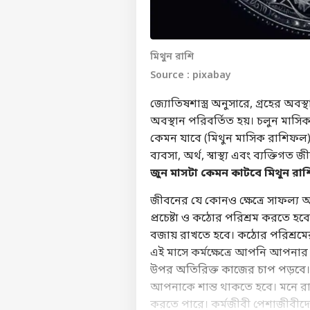
মিথুন রাশি
Source : pixabay
জ্যোতিষশাস্ত্র অনুসারে, গ্রহের অবস
অবস্থান পরিবর্তিত হয়। চলুন মাসি
কেমন যাবে (মিথুন মাসিক রাশিফল
ব্যবসা, অর্থ, স্বাস্থ্য এবং ব্যক্তিগ
জুন মাসটা কেমন কাটবে মিথুন র
জীবনের যে কোনও ক্ষেত্রে সাফল্য
প্রচেষ্টা ও কঠোর পরিশ্রম করতে হবে
বজায় রাখতে হবে। কঠোর পরিশ্রমের 
এই মাসে কর্মক্ষেত্রে আপনি আপন
উপর অতিরিক্ত কাজের চাপ পড়বে।
আপনাকে শান্ত থাকতে হবে। মনে 
করতে পারে। কর্মজীবী ​​পেশাজীবীদ