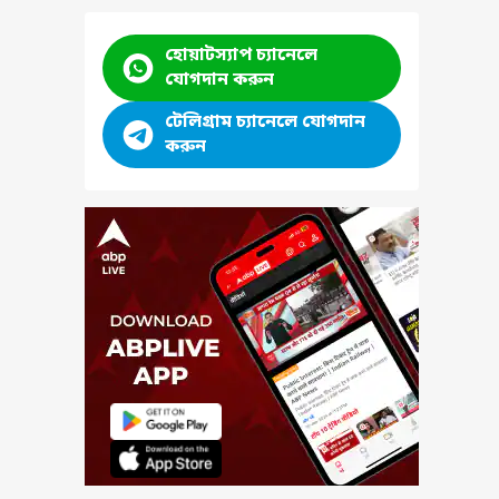
হোয়াটস্যাপ চ্যানেলে
যোগদান করুন
টেলিগ্রাম চ্যানেলে যোগদান
করুন