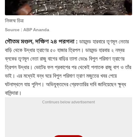
নিজস্ব চিত্র
Source : ABP Ananda
গৌতম মণ্ডল, দক্ষিণ ২৪ পরগনা :
ডায়মন্ড হারবারে তৃণমূল নেতার
বাড়ি থেকে উদ্ধার ত্রাণের ৫০ হাজার ত্রিপল। ডায়মন্ড হারবার ২ নম্বর
ব্লকের তৃণমূল নেতা রাজু বাগের বাড়ির তালা ভেঙে বিপুল পরিমাণ ত্রাণের
ত্রিপল উদ্ধার। ভোটের ফল প্রকাশের পর থেকেই পলাতক রাজু বাগ ও তাঁর
ভাই। এর মধ্যেই বন্ধ ঘরে বিপুল পরিমাণ ত্রাণ মজুতের খবর পেয়ে
ঘটনাস্থলে যায় পুলিশ। অভিযুক্তদের গ্রেফতারির দাবি জানিয়েছেন ক্ষুব্ধ
বাসিন্দারা।
Continues below advertisement