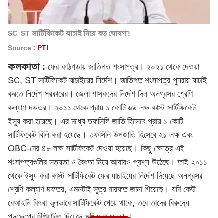
SC, ST সার্টিফিকেট যাচাই নিয়ে বড় ঘোষণা!
Source :
PTI
কলকাতা :
ফের কাঠগড়ায় জাতিগত শংসাপত্র। ২০২১ থেকে দেওয়া
SC, ST সার্টিফিকেট যাচাইয়ের নির্দেশ। জাতিগত শংসাপত্র পুনরায় যাচাই
করতে নির্দেশ সরকারের। জেলা শাসকদের নির্দেশ দিল অনগ্রসর শ্রেণি
কল্যাণ দফতর। ২০১১ থেকে প্রায় ১ কোটি ৬৯ লক্ষ কাস্ট সার্টিফিকেট
ইস্যু করা হয়েছে। এর মধ্যে তফসিলি জাতি হিসেবে প্রায় ১ কোটি
সার্টিফিকেট বিলি করা হয়েছে। তফসিলি উপজাতি হিসেবে ২১ লক্ষ এবং
OBC-দের ৪৮ লক্ষ সার্টিফিকেট দেওয়া হয়েছে। কিছু ক্ষেত্রে এই
শংসাপত্রগুলির সত্যতা ও বৈধতা নিয়ে আবারও প্রশ্ন উঠেছে। তাই ২০১১
থেকে ইস্যু করা কাস্ট সার্টিফিকেট ফের যাচাইয়ের নির্দেশ দিয়েছে অনগ্রসর
শ্রেণি কল্যাণ দফতর, এমনটাই সূত্র মারফত জানা গিয়েছে। যদি কেউ
বেআইনি কিংবা ভুলভাবে সার্টিফিকেট পেয়ে থাকে, তবে তাদের বিরুদ্ধে
পদক্ষেপের হুঁশিয়ারিও দিয়েছে পশ্চিমবঙ্গ সরকার।