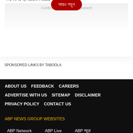
আরও পড়ুন
Continues below advertisement
SPONSORED LINKS BY TABOOLA
ABOUT US
FEEDBACK
CAREERS
ADVERTISE WITH US
SITEMAP
DISCLAIMER
PRIVACY POLICY
CONTACT US
ABP NEWS GROUP WEBSITES
ABP Network
ABP Live
ABP न्यूज़