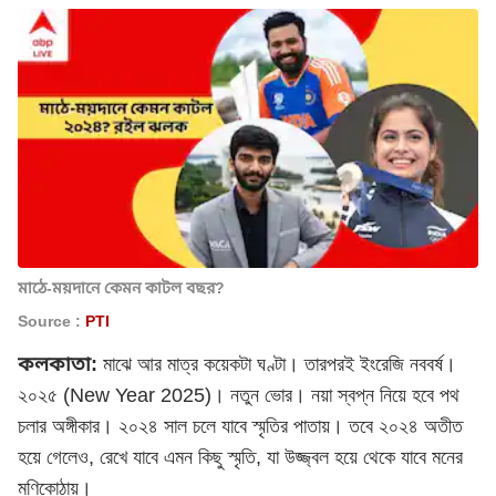
মাঠে-ময়দানে কেমন কাটল বছর?
Source :
PTI
কলকাতা:
মাঝে আর মাত্র কয়েকটা ঘণ্টা। তারপরই ইংরেজি নববর্ষ।
২০২৫ (New Year 2025)। নতুন ভোর। নয়া স্বপ্ন নিয়ে হবে পথ
চলার অঙ্গীকার। ২০২৪ সাল চলে যাবে স্মৃতির পাতায়। তবে ২০২৪ অতীত
হয়ে গেলেও, রেখে যাবে এমন কিছু স্মৃতি, যা উজ্জ্বল হয়ে থেকে যাবে মনের
মণিকোঠায়।