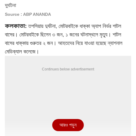
দুর্ঘটনা
Source : ABP ANANDA
কলকাতা:
তপসিয়ায় দুর্ঘটনা, মোটরবাইকে ধাক্কা অ্যাপ নির্ভর শাটল
বাসের। মোটরবাইকে ছিলেন ৩ জন, ১ জনের ঘটনাস্থলে মৃত্যু। শাটল
বাসের
ধাক্কায় গুরুতর ২ জন।
আহতদের নিয়ে যাওয়া হয়েছে ন্যাশনাল
মেডিক্যাল কলেজে।
Continues below advertisement
আরও পড়ুন