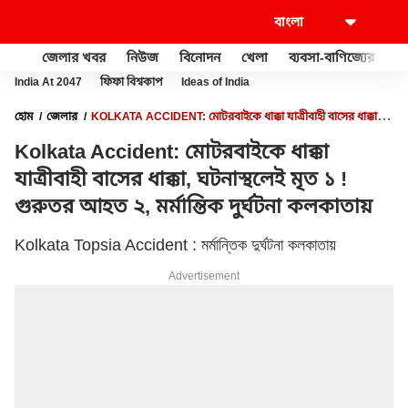
জেলার খবর
নিউজ
বিনোদন
খেলা
ব্যবসা-বাণিজ্যের
খু
India At 2047
ফিফা বিশ্বকাপ
Ideas of India
হোম
জেলার
KOLKATA ACCIDENT: মোটরবাইকে ধাক্কা যাত্রীবাহী বাসের ধাক্কা,
ঘটনাস্থলেই মৃত ১ ! গুরুতর আহত ২, মর্মান্তিক দুর্ঘটনা কলকাতায়
Kolkata Accident: মোটরবাইকে ধাক্কা
যাত্রীবাহী বাসের ধাক্কা, ঘটনাস্থলেই মৃত ১ !
গুরুতর আহত ২, মর্মান্তিক দুর্ঘটনা কলকাতায়
Kolkata Topsia Accident : মর্মান্তিক দুর্ঘটনা কলকাতায়
Advertisement