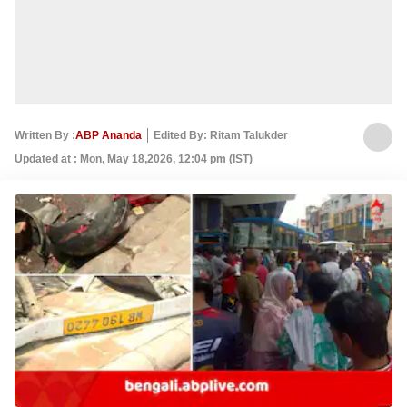
Written By :
ABP Ananda
Edited By: Ritam Talukder
Updated at : Mon, May 18,2026, 12:04 pm (IST)